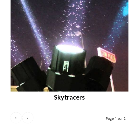
Skytracers
1
2
Page 1 sur 2