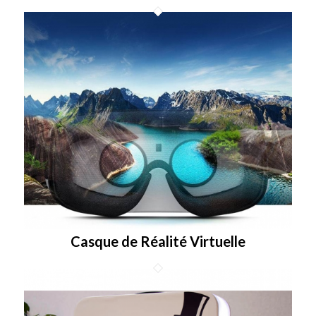
Casque de Réalité Virtuelle