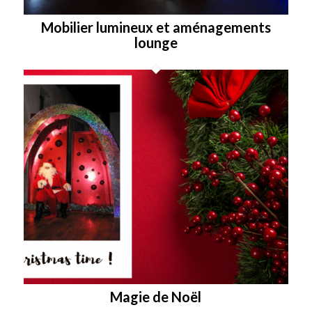
Mobilier lumineux et aménagements
lounge
Magie de Noël