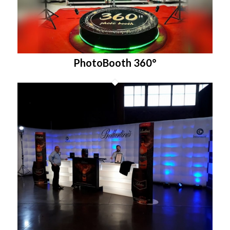
PhotoBooth 360°