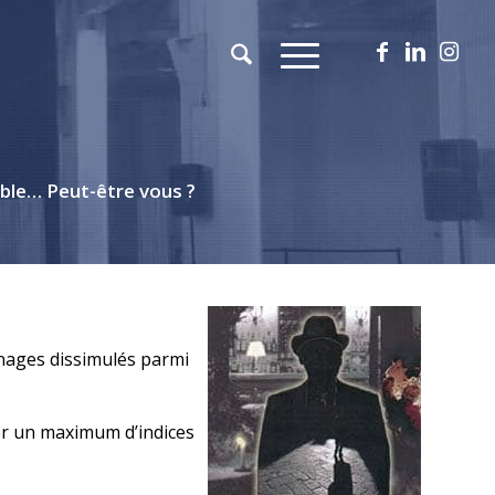
able… Peut-être vous ?
nnages dissimulés parmi
ter un maximum d’indices