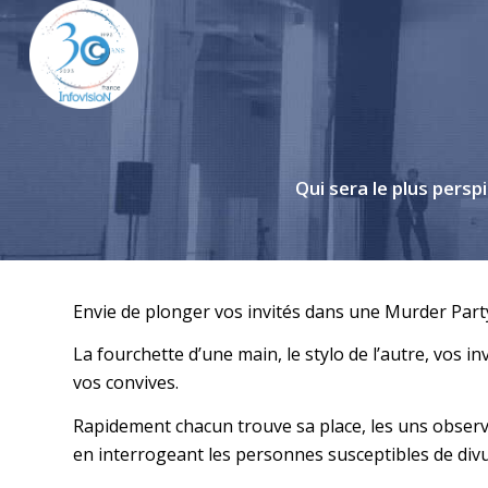
Qui sera le plus pers
Envie de plonger vos invités dans une Murder Part
La fourchette d’une main, le stylo de l’autre, vo
vos convives.
Rapidement chacun trouve sa place, les uns observe
en interrogeant les personnes susceptibles de di