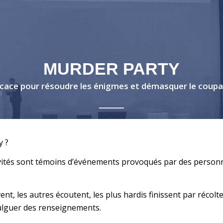
MURDER PARTY
picace pour résoudre les énigmes et démasquer le coup
y ?
s invités sont témoins d’événements provoqués par des perso
nt, les autres écoutent, les plus hardis finissent par récol
vulguer des renseignements.