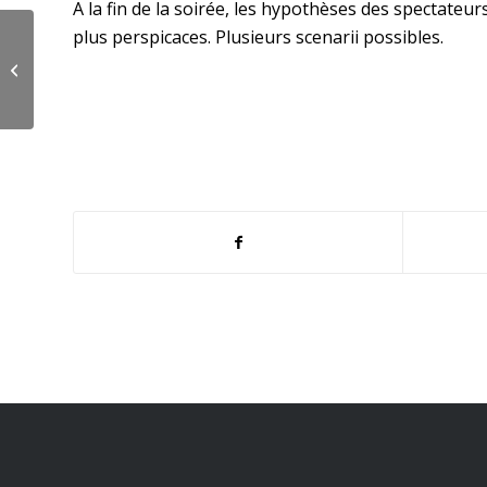
A la fin de la soirée, les hypothèses des spectat
plus perspicaces. Plusieurs scenarii possibles.
Spectacles animalier