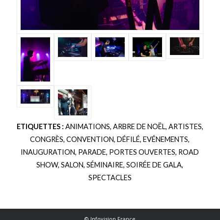
ETIQUETTES :
ANIMATIONS
,
ARBRE DE NOËL
,
ARTISTES
,
CONGRÈS
,
CONVENTION
,
DÉFILÉ
,
EVÉNEMENTS
,
INAUGURATION
,
PARADE
,
PORTES OUVERTES
,
ROAD
SHOW
,
SALON
,
SÉMINAIRE
,
SOIRÉE DE GALA
,
SPECTACLES
© Infovision France