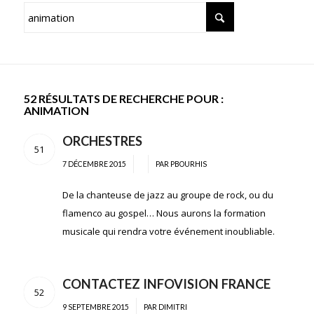
52 RÉSULTATS DE RECHERCHE POUR :
ANIMATION
ORCHESTRES
51
/
/
7 DÉCEMBRE 2015
PAR
PBOURHIS
De la chanteuse de jazz au groupe de rock, ou du
flamenco au gospel… Nous aurons la formation
musicale qui rendra votre événement inoubliable.
CONTACTEZ INFOVISION FRANCE
52
/
9 SEPTEMBRE 2015
PAR
DIMITRI